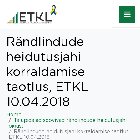
Rändlindude
heidutusjahi
korraldamise
taotlus, ETKL
10.04.2018
Home
Talupidajad soovivad rändlindude heidutusjahi
õigust
Rändlindude heidutusjahi korraldamise taotlus,
ETKL 10.04.2018