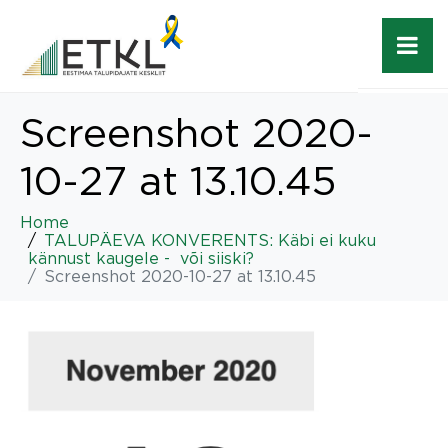
Screenshot 2020-
10-27 at 13.10.45
Home
TALUPÄEVA KONVERENTS: Käbi ei kuku
kännust kaugele - või siiski?
Screenshot 2020-10-27 at 13.10.45