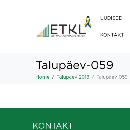
UUDISED
KONTAKT
Talupäev-059
Home
Talupäev 2018
Talupäev-059
KONTAKT