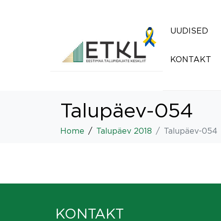
UUDISED
KONTAKT
Talupäev-054
Home
Talupäev 2018
Talupäev-054
KONTAKT