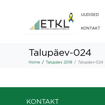
UUDISED
KONTAKT
Talupäev-024
Home
Talupäev 2018
Talupäev-024
KONTAKT