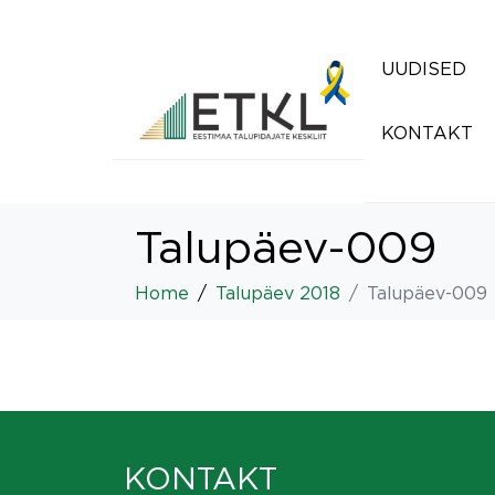
UUDISED
KONTAKT
Talupäev-009
Home
Talupäev 2018
Talupäev-009
KONTAKT