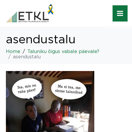
asendustalu
Home
Taluniku õigus vabale päevale?
asendustalu