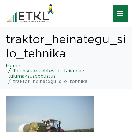
traktor_heinategu_si
lo_tehnika
Home
Talunikele kehtestati täiendav
tulumaksusoodustus
traktor_heinategu_silo_tehnika