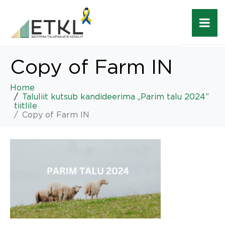
Copy of Farm IN
Home
Taluliit kutsub kandideerima „Parim talu 2024”
tiitlile
Copy of Farm IN