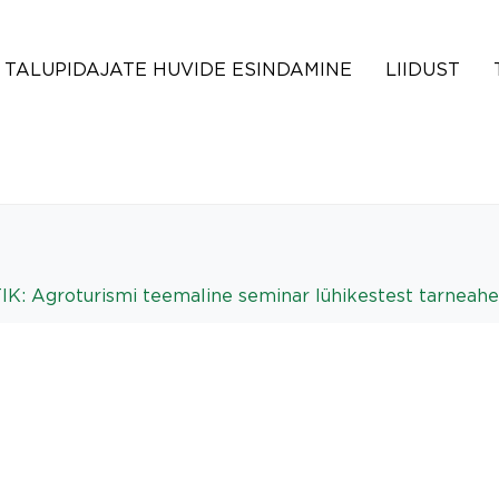
TALUPIDAJATE HUVIDE ESINDAMINE
LIIDUST
Agroturismi teemaline seminar lühikestest tarneahela