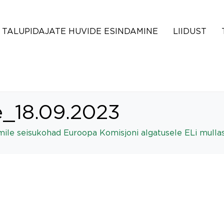
TALUPIDAJATE HUVIDE ESINDAMINE
LIIDUST
e_18.09.2023
umile seisukohad Euroopa Komisjoni algatusele ELi mullas