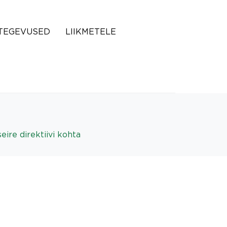
TEGEVUSED
LIIKMETELE
eire direktiivi kohta