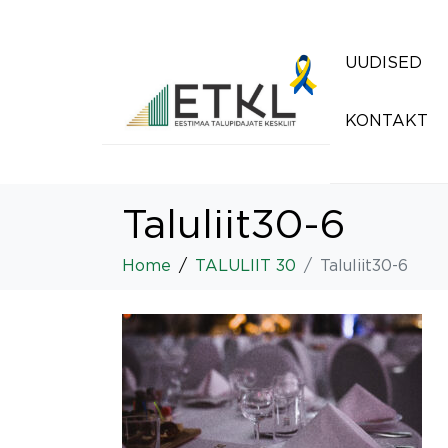
UUDISED
KONTAKT
Taluliit30-6
Home
TALULIIT 30
Taluliit30-6