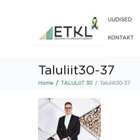
UUDISED
KONTAKT
Taluliit30-37
Home
TALULIIT 30
Taluliit30-37