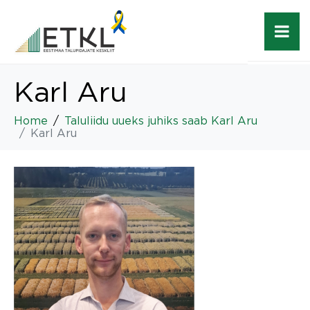
Karl Aru
Home
Taluliidu uueks juhiks saab Karl Aru
Karl Aru