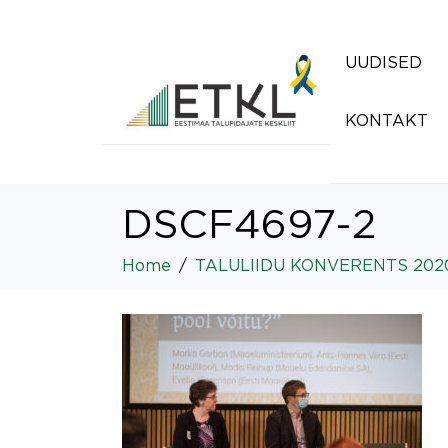
UUDISED
KONTAKT
DSCF4697-2
Home
TALULIIDU KONVERENTS 202