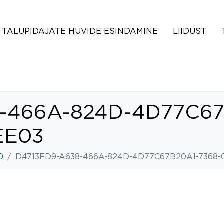
TALUPIDAJATE HUVIDE ESINDAMINE
LIIDUST
-466A-824D-4D77C67
EE03
0
D4713FD9-A638-466A-824D-4D77C67B20A1-7368-