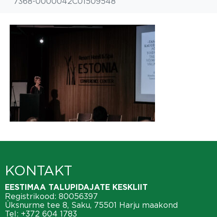
7368-0000042C01509548
KONTAKT
EESTIMAA TALUPIDAJATE KESKLIIT
Registrikood: 80056397
Üksnurme tee 8, Saku, 75501 Harju maakond
Tel:
+372 604 1783