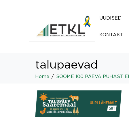
UUDISED
KONTAKT
talupaevad
Home
SÖÖME 100 PÄEVA PUHAST E