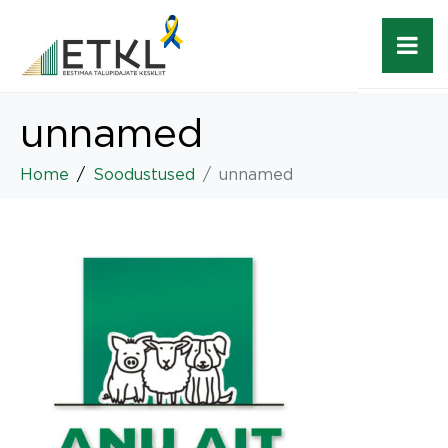
unnamed
Home
Soodustused
unnamed