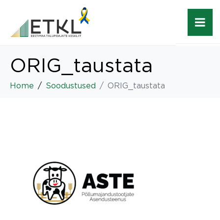
ORIG_taustata
Home
Soodustused
ORIG_taustata