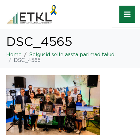
DSC_4565
Home
Selgusid selle aasta parimad talud!
DSC_4565