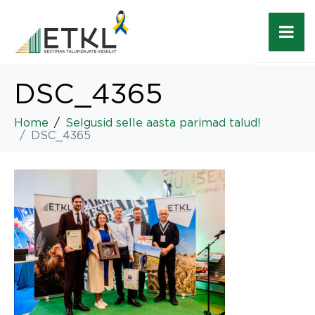
DSC_4365
Home
Selgusid selle aasta parimad talud!
DSC_4365