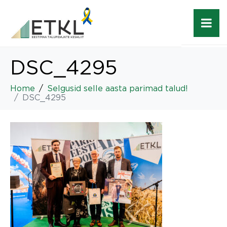
DSC_4295
Home
Selgusid selle aasta parimad talud!
DSC_4295