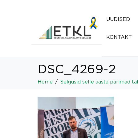
UUDISED
KONTAKT
DSC_4269-2
Home
Selgusid selle aasta parimad ta