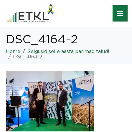
DSC_4164-2
Home
Selgusid selle aasta parimad talud!
DSC_4164-2