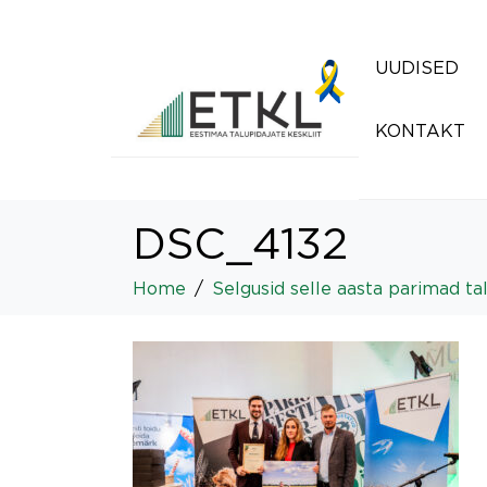
UUDISED
KONTAKT
DSC_4132
Home
Selgusid selle aasta parimad ta