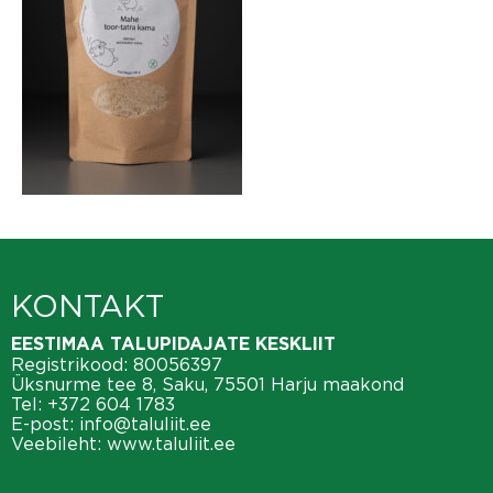
KONTAKT
EESTIMAA TALUPIDAJATE KESKLIIT
Registrikood: 80056397
Üksnurme tee 8, Saku, 75501 Harju maakond
Tel:
+372 604 1783
E-post:
info@taluliit.ee
Veebileht:
www.taluliit.ee