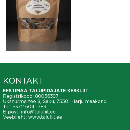
KONTAKT
EESTIMAA TALUPIDAJATE KESKLIIT
Registrikood: 80056397
Üksnurme tee 8, Saku, 75501 Harju maakond
Tel:
+372 604 1783
E-post:
info@taluliit.ee
Veebileht:
www.taluliit.ee