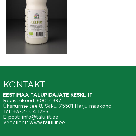
KONTAKT
EESTIMAA TALUPIDAJATE KESKLIIT
Registrikood: 80056397
Üksnurme tee 8, Saku, 75501 Harju maakond
Tel:
+372 604 1783
E-post:
info@taluliit.ee
Veebileht:
www.taluliit.ee