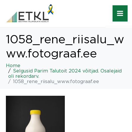
1058_rene_riisalu_w
ww.fotograaf.ee
Home
Selgusid Parim Talutoit 2024 võitjad. Osalejaid
oli rekordarv.
1058_rene_riisalu_www.fotograaf.ee