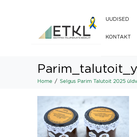
UUDISED
KONTAKT
Parim_talutoit_y
Home
Selgus Parim Talutoit 2025 üldv