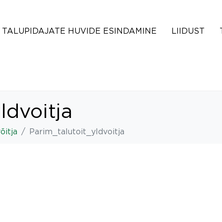
TALUPIDAJATE HUVIDE ESINDAMINE
LIIDUST
ldvoitja
õitja
Parim_talutoit_yldvoitja