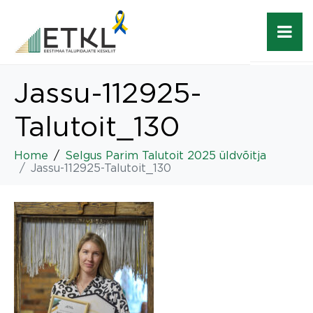
Jassu-112925-
Talutoit_130
Home
Selgus Parim Talutoit 2025 üldvõitja
Jassu-112925-Talutoit_130