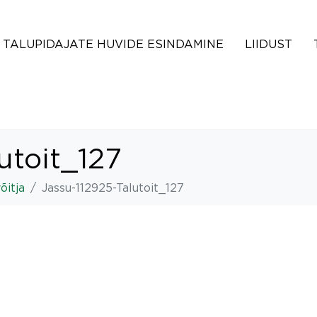
TALUPIDAJATE HUVIDE ESINDAMINE
LIIDUST
utoit_127
õitja
Jassu-112925-Talutoit_127