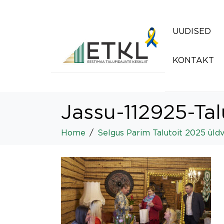
UUDISED
KONTAKT
Jassu-112925-Tal
Home
Selgus Parim Talutoit 2025 üldv