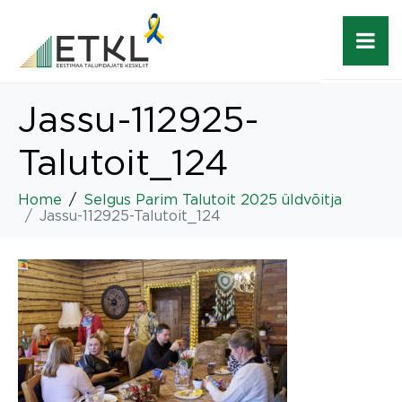
Jassu-112925-
Talutoit_124
Home
Selgus Parim Talutoit 2025 üldvõitja
Jassu-112925-Talutoit_124