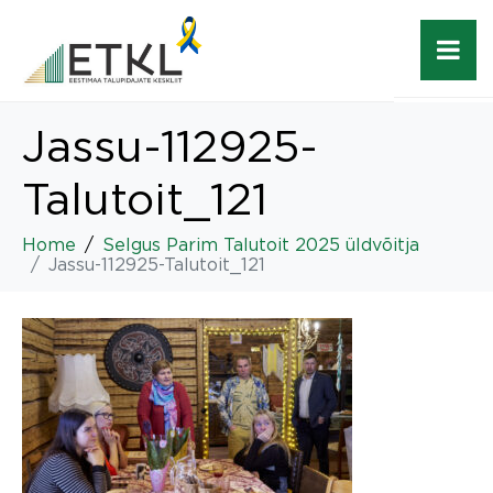
Jassu-112925-
Talutoit_121
Home
Selgus Parim Talutoit 2025 üldvõitja
Jassu-112925-Talutoit_121