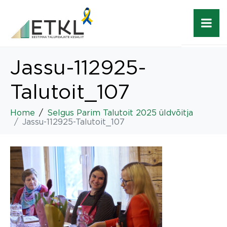
Jassu-112925-
Talutoit_107
Home
Selgus Parim Talutoit 2025 üldvõitja
Jassu-112925-Talutoit_107