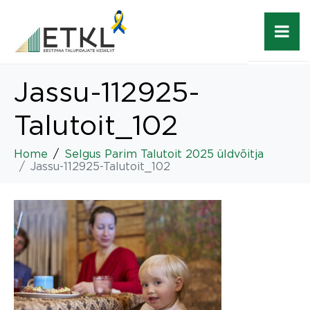
Jassu-112925-
Talutoit_102
Home
Selgus Parim Talutoit 2025 üldvõitja
Jassu-112925-Talutoit_102