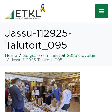
Jassu-112925-
Talutoit_095
Home
Selgus Parim Talutoit 2025 üldvõitja
Jassu-112925-Talutoit_095