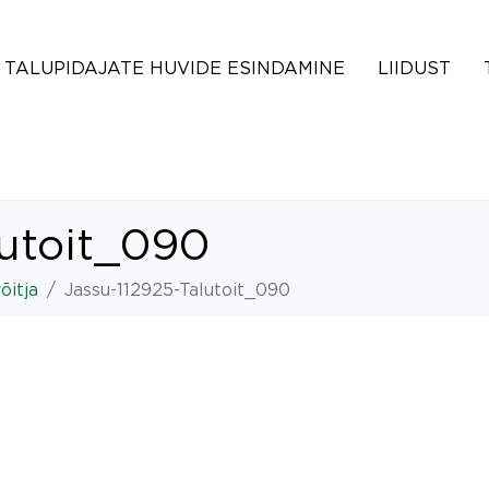
TALUPIDAJATE HUVIDE ESINDAMINE
LIIDUST
lutoit_090
õitja
Jassu-112925-Talutoit_090