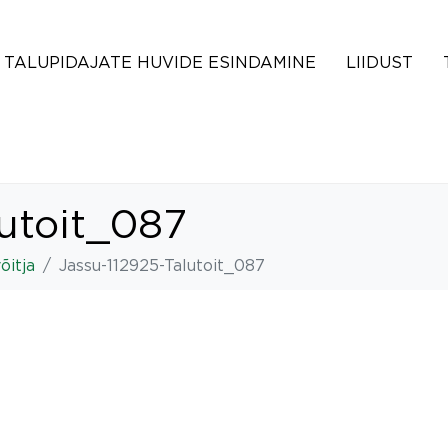
TALUPIDAJATE HUVIDE ESINDAMINE
LIIDUST
lutoit_087
õitja
Jassu-112925-Talutoit_087