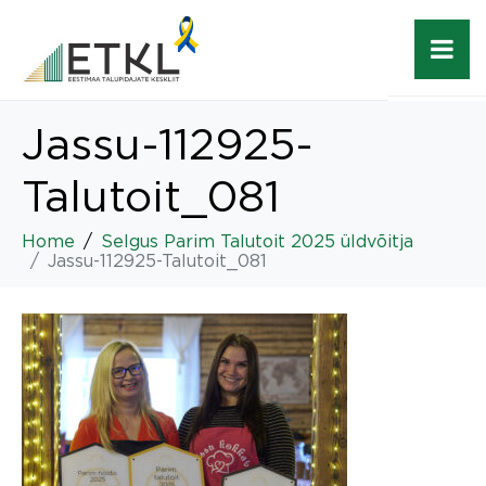
Jassu-112925-
Talutoit_081
Home
Selgus Parim Talutoit 2025 üldvõitja
Jassu-112925-Talutoit_081