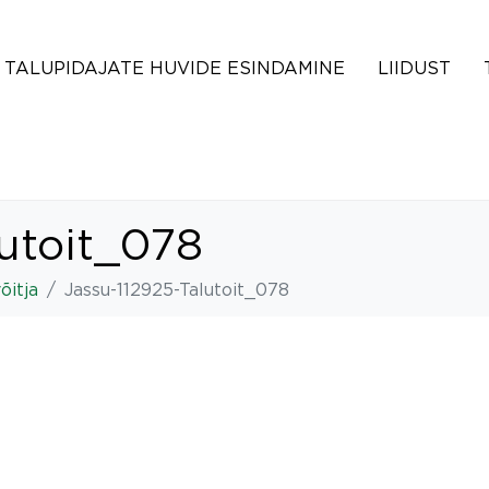
TALUPIDAJATE HUVIDE ESINDAMINE
LIIDUST
lutoit_078
õitja
Jassu-112925-Talutoit_078