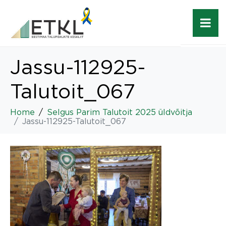
Jassu-112925-
Talutoit_067
Home
Selgus Parim Talutoit 2025 üldvõitja
Jassu-112925-Talutoit_067