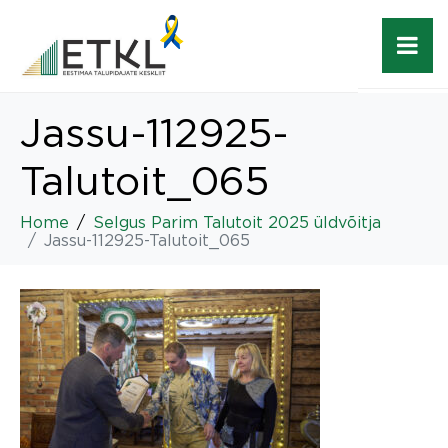
Jassu-112925-
Talutoit_065
Home
Selgus Parim Talutoit 2025 üldvõitja
Jassu-112925-Talutoit_065