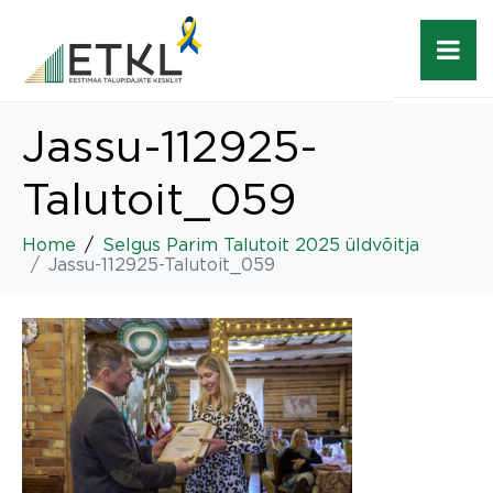
Jassu-112925-
Talutoit_059
Home
Selgus Parim Talutoit 2025 üldvõitja
Jassu-112925-Talutoit_059