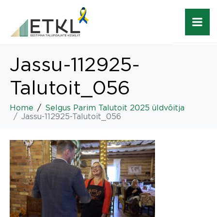
Jassu-112925-
Talutoit_056
Home
Selgus Parim Talutoit 2025 üldvõitja
Jassu-112925-Talutoit_056