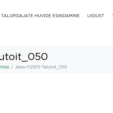
TALUPIDAJATE HUVIDE ESINDAMINE
LIIDUST
lutoit_050
õitja
Jassu-112925-Talutoit_050