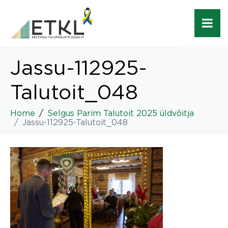
Jassu-112925-
Talutoit_048
Home
Selgus Parim Talutoit 2025 üldvõitja
Jassu-112925-Talutoit_048