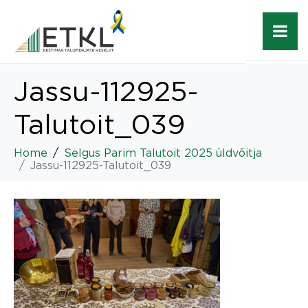
Jassu-112925-
Talutoit_039
Home
Selgus Parim Talutoit 2025 üldvõitja
Jassu-112925-Talutoit_039