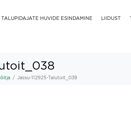
TALUPIDAJATE HUVIDE ESINDAMINE
LIIDUST
lutoit_038
õitja
Jassu-112925-Talutoit_038