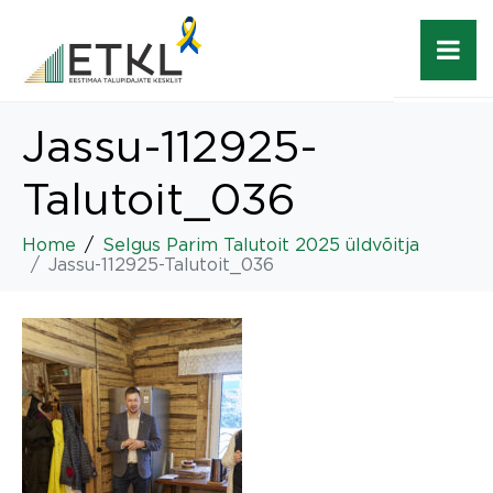
Jassu-112925-
Talutoit_036
Home
Selgus Parim Talutoit 2025 üldvõitja
Jassu-112925-Talutoit_036